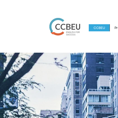
CCBEU
Pr