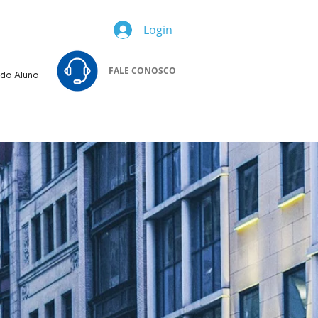
Login
FALE CONOSCO
 do Aluno