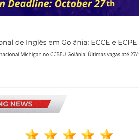
ional de Inglês em Goiânia: ECCE e ECPE
rnacional Michigan no CCBEU Goiânia! Últimas vagas até 27