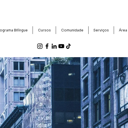
ograma Bilíngue
Cursos
Comunidade
Serviços
Área