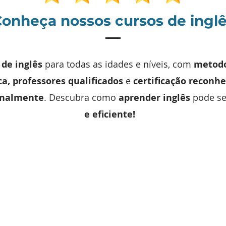
onheça nossos cursos de ingl
 de inglês
para todas as idades e níveis, com
metodo
ca, professores qualificados
e
certificação reconhe
onalmente
. Descubra como
aprender inglês
pode s
e eficiente!