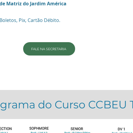
de Matriz do Jardim América
Boletos, Pix, Cartão Débito.
FALE NA SECRETARIA
grama do Curso CCBEU