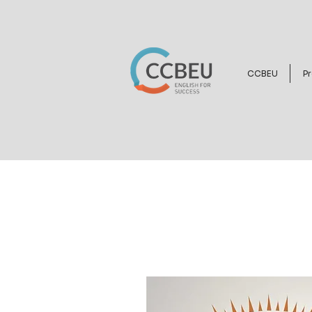
CCBEU
Pr