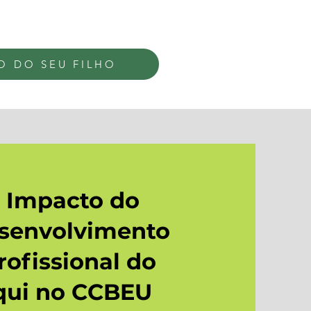
O DO SEU FILHO
 Impacto do
esenvolvimento
rofissional do
aqui no CCBEU