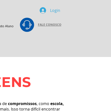
Login
FALE CONOSCO
 do Aluno
EENS
a de
compromissos
, como
escola,
mais. Isso torna difícil encontrar