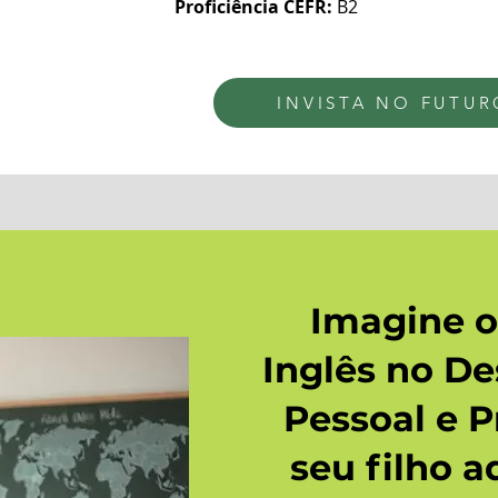
Proficiência CEFR:
B2
INVISTA NO FUTUR
Imagine o
Inglês no D
Pessoal e P
seu filho 