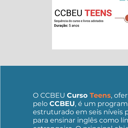
O CCBEU
Curso
Teens
, ofe
pelo
CCBEU
, é um program
estruturado em seis níveis 
para ensinar inglês como lí