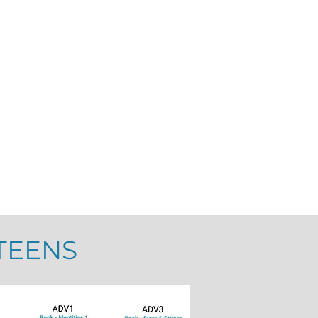
 TEENS