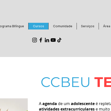
ograma Bilíngue
Cursos
Comunidade
Serviços
Área
CCBEU
T
A
agenda
de um
adolescente
é replet
atividades extracurriculares
e muito 