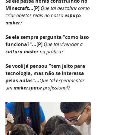
Se ele passa horas construindo no 
Minecraft...[P]
Que tal descobrir como 
criar objetos reais no nosso 
espaço 
maker
?
Se ela sempre pergunta "como isso 
funciona?"...[P]
Que tal vivenciar a 
cultura maker
 na prática?
Se você já pensou "tem jeito para 
tecnologia, mas não se interessa 
pelas aulas"...
Que tal experimentar 
um 
makerspace
 profissional?