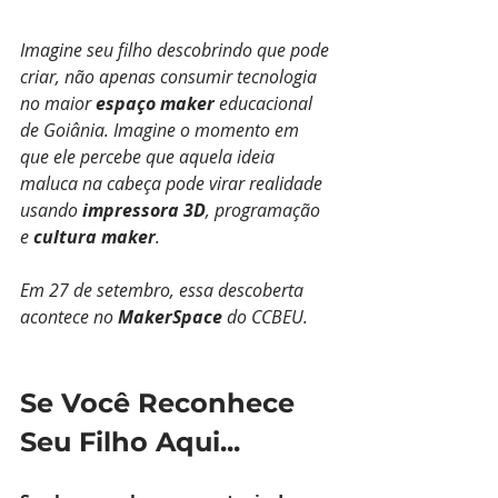
Imagine seu filho descobrindo que pode 
criar, não apenas consumir tecnologia 
no maior 
espaço maker
 educacional 
de Goiânia. Imagine o momento em 
que ele percebe que aquela ideia 
maluca na cabeça pode virar realidade 
usando 
impressora 3D
, programação 
e 
cultura maker
.
Em 27 de setembro, essa descoberta 
acontece no 
MakerSpace
 do CCBEU.
Se Você Reconhece 
Seu Filho Aqui...