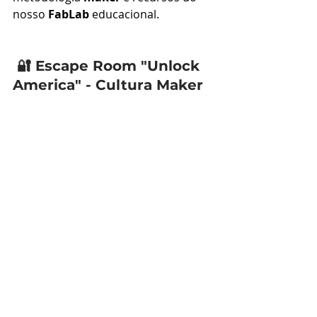
nosso 
FabLab
 educacional.
🔐 Escape Room "Unlock 
America" - Cultura Maker