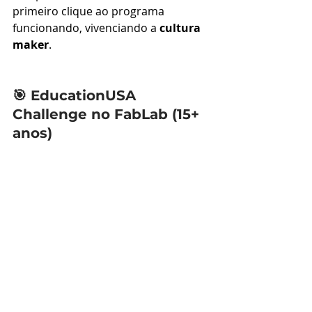
primeiro clique ao programa 
funcionando, vivenciando a 
cultura 
maker
.
🎯 EducationUSA 
Challenge no FabLab (15+ 
anos)