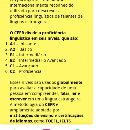
internacionalmente reconhecido
utilizado para descrever a
proficiência linguística de falantes de
línguas estrangeiras.
O CEFR divide a proficiência
linguística em seis níveis, que são:
A1
– Iniciante
A2
– Básico
B1
– Intermediário
B2
– Intermediário Avançado
C1
– Avançado
C2
– Proficiência
Esses níveis são usados
globalmente
para avaliar a capacidade de uma
pessoa em compreender,
falar
,
ler
e
escrever
em uma língua estrangeira.
A metodologia do
CEFR
é
amplamente adotada por
instituições de ensino
e
certificações
de idiomas
, como
TOEFL
,
IELTS
,
Cambridge
e outras, para padronizar