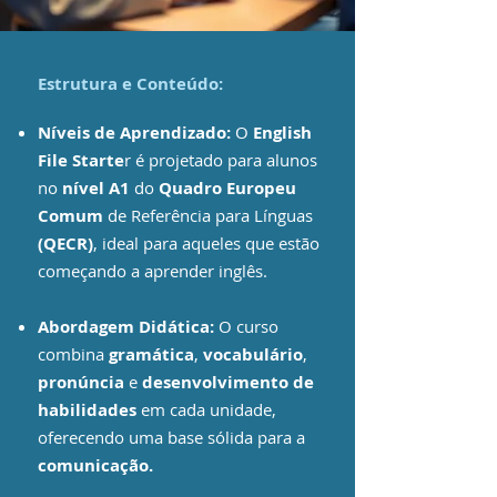
Estrutura e Conteúdo:
Níveis de Aprendizado:
O
English
File Starte
r é projetado para alunos
no
nível A1
do
Quadro Europeu
Comum
de Referência para Línguas
(QECR)
, ideal para aqueles que estão
começando a aprender inglês.
Abordagem Didática:
O curso
combina
gramática
,
vocabulário
,
pronúncia
e
desenvolvimento de
habilidades
em cada unidade,
oferecendo uma base sólida para a
comunicação.