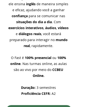
ele ensina
inglês
de maneira simples
e eficaz, ajudando você a ganhar
confiança
para se comunicar nas
situações do dia a dia
. Com
exercícios interativos
,
áudios
,
vídeos
e
diálogos reais
, você estará
preparado para interagir no
mundo
real
, rapidamente.
O Fast é
100% presencial
ou
100%
online
. Nas turmas online, as aulas
são ao vivo por meio do
CCBEU
Online.
Duração:
3 semestres
Proficiência CEFR:
A2​