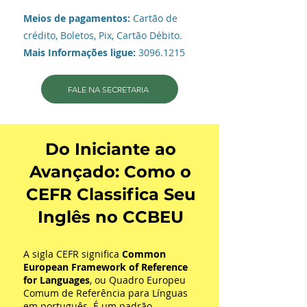
Meios de pagamentos:
Cartão de
crédito, Boletos, Pix, Cartão Débito.
Mais Informações ligue:
3096.1215
FALE NA SECRETARIA
Do Iniciante ao
Avançado: Como o
CEFR Classifica Seu
Inglês no CCBEU
A sigla CEFR significa
Common
European Framework of Reference
for Languages
, ou Quadro Europeu
Comum de Referência para Línguas
em português. É um padrão