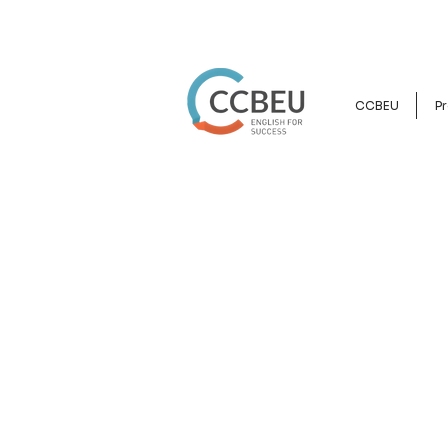
CCBEU
Pr