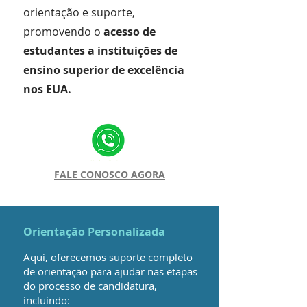
orientação e suporte,
promovendo o
acesso de
estudantes a instituições de
ensino superior de excelência
nos EUA.
FALE CONOSCO AGORA
Orientação Personalizada
Aqui, oferecemos suporte completo
de orientação para ajudar nas etapas
do processo de candidatura,
incluindo: