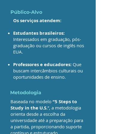
Público-Alvo
Os serviços atendem:
Estudantes brasileiros:
Interessados em graduação, pós-
graduação ou cursos de inglês nos
EUA.
Professores e educadores:
Que
buscam intercâmbios culturais ou
oportunidades de ensino.
Metodologia
Baseada no modelo
“5 Steps to
Study in the U.S.
”, a metodologia
orienta desde a escolha da
universidade até a preparação para
a partida, proporcionando suporte
contínuo e estruturado.