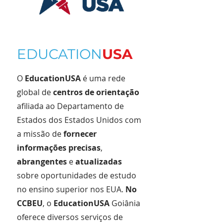
EDUCATION
USA
O
EducationUSA
é uma rede
global de
centros de orientação
afiliada ao Departamento de
Estados dos Estados Unidos com
a missão de
fornecer
informações precisas
,
abrangentes
e
atualizadas
sobre oportunidades de estudo
no ensino superior nos EUA.
No
CCBEU
, o
EducationUSA
Goiânia
oferece diversos serviços de