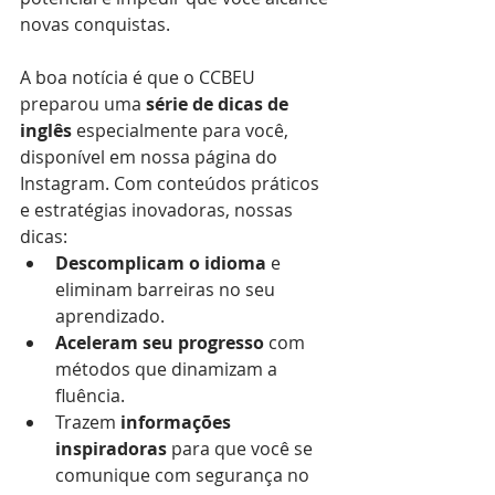
novas conquistas.
A boa notícia é que o CCBEU 
preparou uma 
série de dicas de 
inglês
 especialmente para você, 
disponível em nossa página do 
Instagram. Com conteúdos práticos 
e estratégias inovadoras, nossas 
dicas:
Descomplicam o idioma
 e 
eliminam barreiras no seu 
aprendizado.
Aceleram seu progresso
 com 
métodos que dinamizam a 
fluência.
Trazem 
informações 
inspiradoras
 para que você se 
comunique com segurança no 