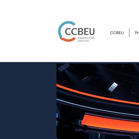
CCBEU
Pr