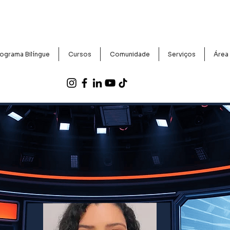
ograma Bilíngue
Cursos
Comunidade
Serviços
Área