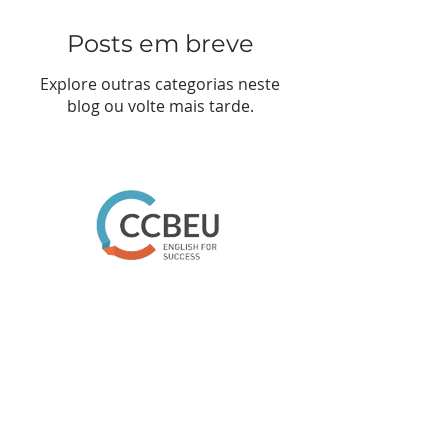
Posts em breve
Explore outras categorias neste
blog ou volte mais tarde.
CURSOS
Curso para crianças
Curso para
Adolescentes
Curso Fast English
Curso Solution
Curso Discovery
Curso Advanced