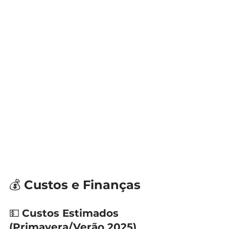
💰 
Custos e Finanças
💵 
Custos Estimados 
(Primavera/Verão 2025)