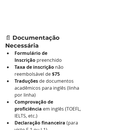
📄 
Documentação 
Necessária
Formulário de 
Inscrição
 preenchido
Taxa de inscrição
 não 
reembolsável de 
$75
Traduções
 de documentos 
acadêmicos para inglês (linha 
por linha)
Comprovação de 
proficiência
 em inglês (TOEFL, 
IELTS, etc.)
Declaração financeira
 (para 
visto F-1 ou J-1)