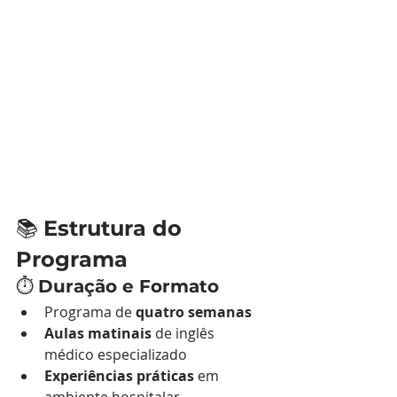
📚 
Estrutura do 
Programa
⏱️ 
Duração e Formato
Programa de 
quatro semanas
Aulas matinais
 de inglês 
médico especializado
Experiências práticas
 em 
ambiente hospitalar