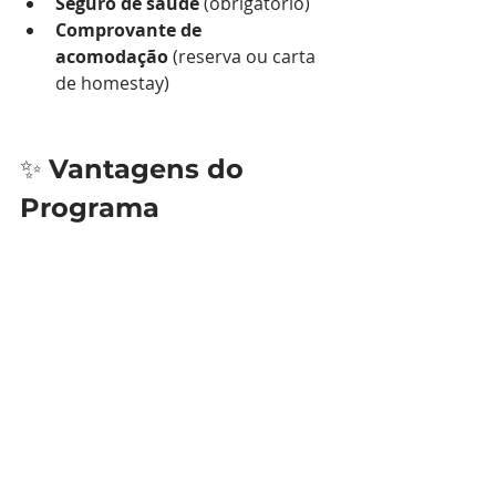
Seguro de saúde
 (obrigatório)
Comprovante de 
acomodação
 (reserva ou carta 
de homestay)
✨ 
Vantagens do 
Programa