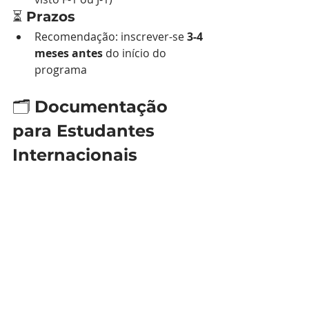
⏳ 
Prazos
Recomendação: inscrever-se 
3-4 
meses antes
 do início do 
programa
🗂️ 
Documentação 
para Estudantes 
Internacionais