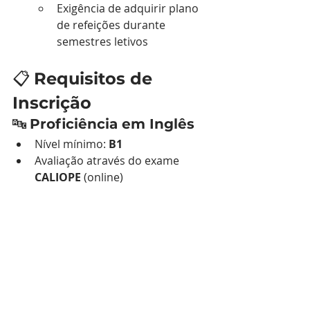
Exigência de adquirir plano 
de refeições durante 
semestres letivos
📋 
Requisitos de 
Inscrição
🔤 
Proficiência em Inglês
Nível mínimo: 
B1
Avaliação através do exame 
CALIOPE
 (online)