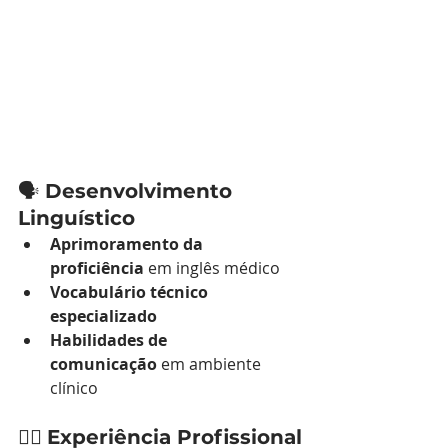
🗣️ 
Desenvolvimento 
Linguístico
Aprimoramento da 
proficiência
 em inglês médico
Vocabulário técnico 
especializado
Habilidades de 
comunicação
 em ambiente 
clínico
👨‍⚕️ 
Experiência Profissional