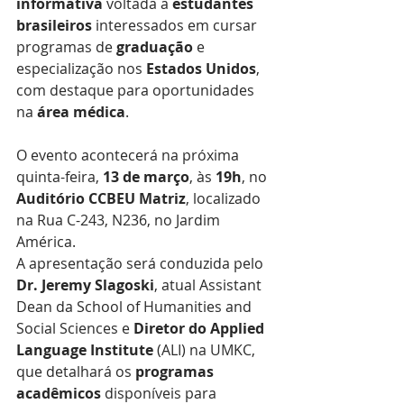
informativa
 voltada a 
estudantes 
brasileiros
 interessados em cursar 
programas de 
graduação
 e 
especialização nos 
Estados Unidos
, 
com destaque para oportunidades 
na 
área médica
.
O evento acontecerá na próxima 
quinta-feira, 
13 de março
, às 
19h
, no 
Auditório CCBEU Matriz
, localizado 
na Rua C-243, N236, no Jardim 
América.
A apresentação será conduzida pelo 
Dr. Jeremy Slagoski
, atual Assistant 
Dean da School of Humanities and 
Social Sciences e 
Diretor do Applied 
Language Institute
 (ALI) na UMKC, 
que detalhará os 
programas 
acadêmicos
 disponíveis para 