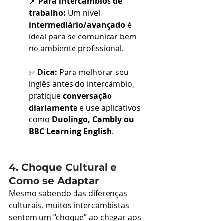
📌 
Para intercâmbios de 
trabalho:
 Um nível 
intermediário/avançado
 é 
ideal para se comunicar bem 
no ambiente profissional.
✅ 
Dica:
 Para melhorar seu 
inglês antes do intercâmbio, 
pratique 
conversação 
diariamente
 e use aplicativos 
como 
Duolingo, Cambly ou 
BBC Learning English
.
4. Choque Cultural e 
Como se Adaptar
Mesmo sabendo das diferenças 
culturais, muitos intercambistas 
sentem um “choque” ao chegar aos 