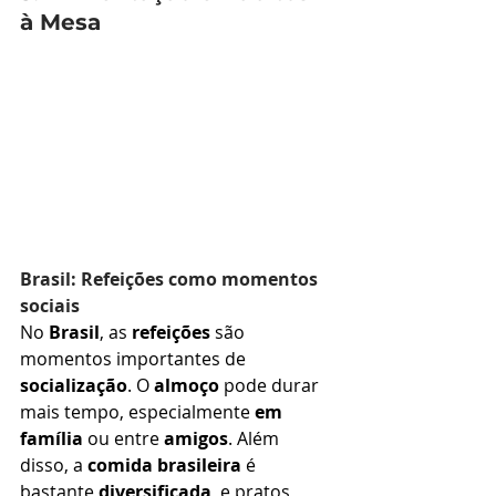
à Mesa
Brasil: Refeições como momentos 
sociais
No 
Brasil
, as 
refeições
 são 
momentos importantes de 
socialização
. O 
almoço
 pode durar 
mais tempo, especialmente 
em 
família
 ou entre 
amigos
. Além 
disso, a 
comida brasileira
 é 
bastante 
diversificada
, e pratos 