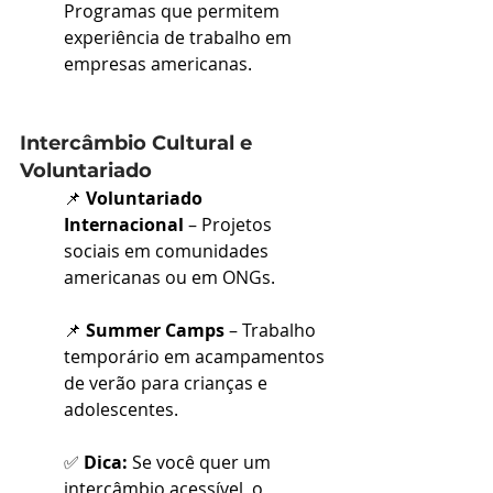
Programas que permitem 
experiência de trabalho em 
empresas americanas.
Intercâmbio Cultural e 
Voluntariado
📌 
Voluntariado 
Internacional
 – Projetos 
sociais em comunidades 
americanas ou em ONGs.
📌 
Summer Camps
 – Trabalho 
temporário em acampamentos 
de verão para crianças e 
adolescentes.
✅ 
Dica:
 Se você quer um 
intercâmbio acessível, o 