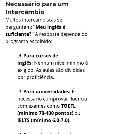
Necessário para um 
Intercâmbio
Muitos intercambistas se 
perguntam: 
"Meu inglês é 
suficiente?"
 A resposta depende do 
programa escolhido:
📌 
Para cursos de 
inglês:
 Nenhum nível mínimo é 
exigido. As aulas são divididas 
por proficiência.
📌 
Para universidades:
 É 
necessário comprovar fluência 
com exames como 
TOEFL 
(mínimo 70-100 pontos)
 ou 
IELTS (mínimo 6.0-7.0)
.