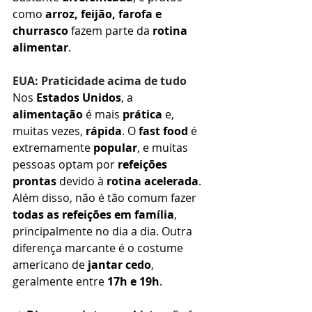
como 
arroz, feijão, farofa e 
churrasco
 fazem parte da 
rotina 
alimentar
.
EUA: Praticidade acima de tudo
Nos 
Estados Unidos
, a 
alimentação
 é mais 
prática
 e, 
muitas vezes, 
rápida
. O 
fast food
 é 
extremamente 
popular
, e muitas 
pessoas optam por 
refeições 
prontas
 devido à 
rotina acelerada
. 
Além disso, não é tão comum fazer 
todas as refeições em família
, 
principalmente no dia a dia. Outra 
diferença marcante é o costume 
americano de 
jantar cedo
, 
geralmente entre 
17h e 19h
.