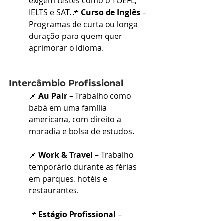
exigem testes como o TOEFL, 
IELTS e SAT.📌 
Curso de Inglês
 – 
Programas de curta ou longa 
duração para quem quer 
aprimorar o idioma.
Intercâmbio Profissional
📌 
Au Pair
 – Trabalho como 
babá em uma família 
americana, com direito a 
moradia e bolsa de estudos.
📌 
Work & Travel
 – Trabalho 
temporário durante as férias 
em parques, hotéis e 
restaurantes.
📌 
Estágio Profissional
 – 