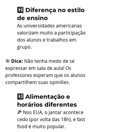
2️⃣ Diferença no estilo 
de ensino
As universidades americanas 
valorizam muito a participação 
dos alunos e trabalhos em 
grupo.
🎯 
Dica:
 Não tenha medo de se 
expressar em sala de aula! Os 
professores esperam que os alunos 
compartilhem suas opiniões.
3️⃣ Alimentação e 
horários diferentes
🍕 Nos EUA, o jantar acontece 
cedo (por volta das 18h), e fast 
food é muito popular.