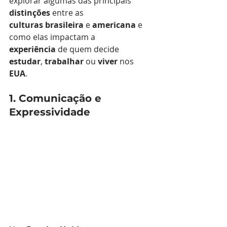
explorar algumas das principais 
distinções
 entre as 
culturas
brasileira
 e 
americana
 e 
como elas impactam a 
experiência
 de quem decide 
estudar
, 
trabalhar
 ou 
viver
 nos 
EUA
.
1. Comunicação e 
Expressividade