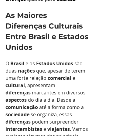
As Maiores 
Diferenças Culturais 
Entre Brasil e Estados 
Unidos
O 
Brasil
 e os 
Estados Unidos
 são 
duas 
nações
 que, apesar de terem 
uma forte relação 
comercial
 e 
cultural
, apresentam 
diferenças
 marcantes em diversos 
aspectos
 do dia a dia. Desde a 
comunicação
 até a forma como a 
sociedade
 se organiza, essas 
diferenças
 podem surpreender 
intercambistas
 e 
viajantes
. Vamos 