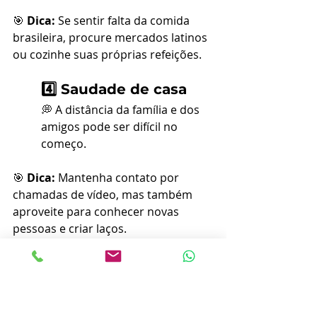
🎯 
Dica:
 Se sentir falta da comida 
brasileira, procure mercados latinos 
ou cozinhe suas próprias refeições.
4️⃣ Saudade de casa
💭 A distância da família e dos 
amigos pode ser difícil no 
começo.
🎯 
Dica:
 Mantenha contato por 
chamadas de vídeo, mas também 
aproveite para conhecer novas 
pessoas e criar laços.
5. O Intercâmbio Vale a 
Pena?