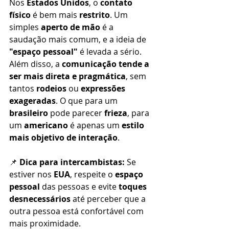
Nos 
Estados Unidos
, o 
contato 
físico
 é bem mais 
restrito
. Um 
simples 
aperto de mão
 é a 
saudação mais comum, e a ideia de 
"espaço pessoal"
 é levada a sério. 
Além disso, a 
comunicação tende a 
ser mais direta e pragmática
, sem 
tantos 
rodeios
 ou 
expressões 
exageradas
. O que para um 
brasileiro
 pode parecer 
frieza
, para 
um 
americano
 é apenas um 
estilo 
mais objetivo de interação
.
📌 
Dica para intercambistas:
 Se 
estiver nos 
EUA
, respeite o 
espaço 
pessoal
 das pessoas e evite 
toques 
desnecessários
 até perceber que a 
outra pessoa está confortável com 
mais proximidade.