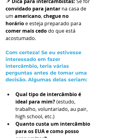
📌 
Dica para intercambistas:
 Se for 
convidado para jantar
 na casa de 
um 
americano
, 
chegue no 
horário
 e esteja preparado para 
comer mais cedo
 do que está 
acostumado.
Com certeza! Se eu estivesse 
interessado em fazer 
intercâmbio, teria várias 
perguntas antes de tomar uma 
decisão. Algumas delas seriam:
Qual tipo de intercâmbio é 
ideal para mim?
 (estudo, 
trabalho, voluntariado, au pair, 
high school, etc.)
Quanto custa um intercâmbio 
para os EUA e como posso 