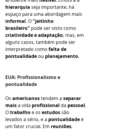
hierarquia
 seja importante, há 
espaço para uma abordagem mais 
informal
. O 
"jeitinho 
brasileiro"
 pode ser visto como 
criatividade e adaptação
, mas, em 
alguns casos, também pode ser 
interpretado como 
falta de 
pontualidade
 ou 
planejamento
.
EUA: Profissionalismo e 
pontualidade
Os 
americanos
 tendem a 
separar 
mais
 a vida 
profissional
 da 
pessoal
. 
O 
trabalho
 e os 
estudos
 são 
levados a sério, e a 
pontualidade
 é 
um fator crucial. Em 
reuniões
, 