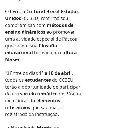
O 
Centro Cultural Brasil-Estados 
Unidos
 (CCBEU) reafirma seu 
compromisso com 
métodos de 
ensino dinâmicos
 ao promover 
uma atividade especial de Páscoa 
que reflete sua 
filosofia 
educacional
 baseada na 
cultura 
Maker
.
🗓️ Entre os dias 
1º e 10 de abril
, 
todos os 
estudantes
 do CCBEU 
terão a oportunidade de participar 
de um 
sorteio temático
 de Páscoa, 
incorporando 
elementos 
interativos
 que são marca 
registrada da instituição.