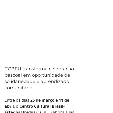
CCBEU transforma celebração 
pascoal em oportunidade de 
solidariedade e aprendizado 
comunitário
Entre os dias 
25 de março e 11 de 
abril
, o 
Centro Cultural Brasil-
Estados Unidos
 (CCBEU) abrirá suas 