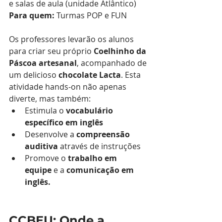
e salas de aula (unidade Atlântico) 
Para quem:
 Turmas POP e FUN
Os professores levarão os alunos 
para criar seu próprio 
Coelhinho da 
Páscoa artesanal
, acompanhado de 
um delicioso 
chocolate Lacta
. Esta 
atividade hands-on não apenas 
diverte, mas também:
Estimula o 
vocabulário 
específico em inglês
Desenvolve a 
compreensão 
auditiva
 através de instruções
Promove o 
trabalho em 
equipe
 e a 
comunicação em 
inglês.
CCBEU: Onde a 