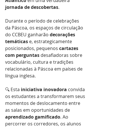
Atlântico
 em uma verdadeira 
jornada de descobertas
.
Durante o período de celebrações 
da Páscoa, os espaços de circulação 
do CCBEU ganharão 
decorações 
temáticas
 e, estrategicamente 
posicionados, pequenos 
cartazes 
com perguntas
 desafiadoras sobre 
vocabulário, cultura e tradições 
relacionadas à Páscoa em países de 
língua inglesa.
🔍 Esta 
iniciativa inovadora
 convida 
os estudantes a transformarem seus 
momentos de deslocamento entre 
as salas em oportunidades de 
aprendizado gamificado
. Ao 
percorrer os corredores, os alunos 