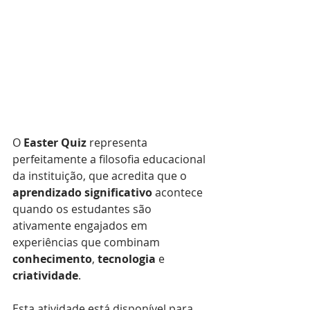
O 
Easter Quiz
 representa 
perfeitamente a filosofia educacional 
da instituição, que acredita que o 
aprendizado significativo
 acontece 
quando os estudantes são 
ativamente engajados em 
experiências que combinam 
conhecimento
, 
tecnologia
 e 
criatividade
.
Esta atividade está disponível para 