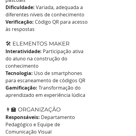
pascoais
Dificuldade:
 Variada, adequada a 
diferentes níveis de conhecimento
Verificação:
 Código QR para acesso 
às respostas
🛠️ ELEMENTOS MAKER
Interatividade:
 Participação ativa 
do aluno na construção do 
conhecimento
Tecnologia:
 Uso de smartphones 
para escaneamento de códigos QR
Gamificação:
 Transformação do 
aprendizado em experiência lúdica
👨‍🏫 ORGANIZAÇÃO
Responsáveis:
 Departamento 
Pedagógico e Equipe de 
Comunicação Visual