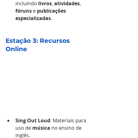
incluindo 
livros
, 
atividades
, 
fóruns
 e 
publicações 
especializadas
.
Estação 3: Recursos 
Online
Sing Out Loud
: Materiais para 
uso de 
música
 no ensino de 
inglês.