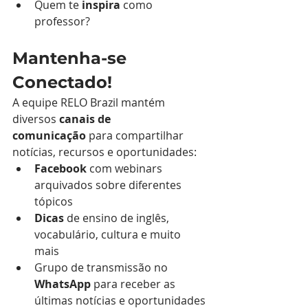
Quem te 
inspira
 como 
professor?
Mantenha-se 
Conectado!
A equipe RELO Brazil mantém 
diversos 
canais de 
comunicação
 para compartilhar 
notícias, recursos e oportunidades:
Facebook
 com webinars 
arquivados sobre diferentes 
tópicos
Dicas
 de ensino de inglês, 
vocabulário, cultura e muito 
mais
Grupo de transmissão no 
WhatsApp
 para receber as 
últimas notícias e oportunidades