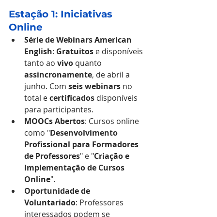
Estação 1: Iniciativas 
Online
Série de Webinars American 
English
: 
Gratuitos
 e disponíveis 
tanto ao 
vivo
 quanto 
assincronamente
, de abril a 
junho. Com 
seis webinars
 no 
total e 
certificados
 disponíveis 
para participantes.
MOOCs Abertos
: Cursos online 
como "
Desenvolvimento 
Profissional para Formadores 
de Professores
" e "
Criação e 
Implementação de Cursos 
Online
".
Oportunidade de 
Voluntariado
: Professores 
interessados podem se 