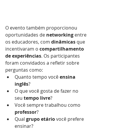
O evento também proporcionou 
oportunidades de 
networking
 entre 
os educadores, com 
dinâmicas
 que 
incentivaram o 
compartilhamento 
de experiências
. Os participantes 
foram convidados a refletir sobre 
perguntas como:
Quanto tempo você 
ensina 
inglês
?
O que você gosta de fazer no 
seu 
tempo livre
?
Você sempre trabalhou como 
professor
?
Qual 
grupo etário
 você prefere 
ensinar?