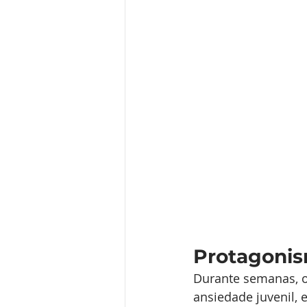
Protagonis
Durante semanas, o
ansiedade juvenil, 