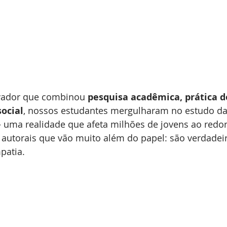
vador que combinou 
pesquisa acadêmica, prática do
ocial
, nossos estudantes mergulharam no estudo da
 uma realidade que afeta milhões de jovens ao redo
 autorais que vão muito além do papel: são verdadei
patia.