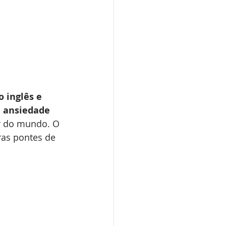
 inglês e 
 
ansiedade 
r do mundo. O 
ras pontes de 