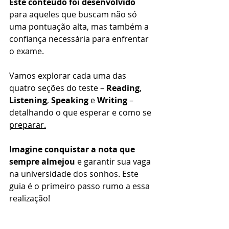
Este conteúdo foi desenvolvido
para aqueles que buscam não só 
uma pontuação alta, mas também a 
confiança necessária para enfrentar 
o exame.
Vamos explorar cada uma das 
quatro seções do teste – 
Reading
, 
Listening
, 
Speaking
 e 
Writing
 – 
detalhando o que esperar e como se 
preparar.
Imagine conquistar a nota que 
sempre almejou
 e garantir sua vaga 
na universidade dos sonhos. Este 
guia é o primeiro passo rumo a essa 
realização!