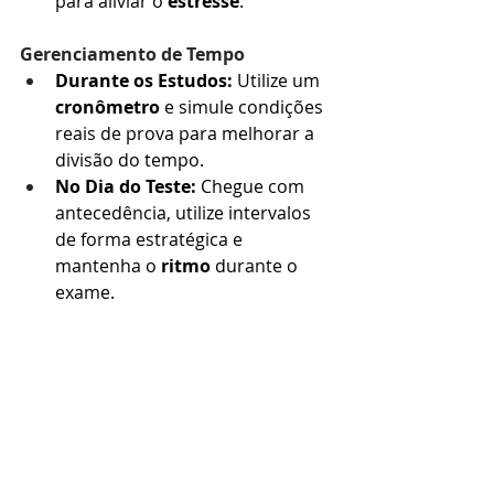
para aliviar o 
estresse
.
Gerenciamento de Tempo
Durante os Estudos:
 Utilize um 
cronômetro
 e simule condições 
reais de prova para melhorar a 
divisão do tempo.
No Dia do Teste:
 Chegue com 
antecedência, utilize intervalos 
de forma estratégica e 
mantenha o 
ritmo
 durante o 
exame.