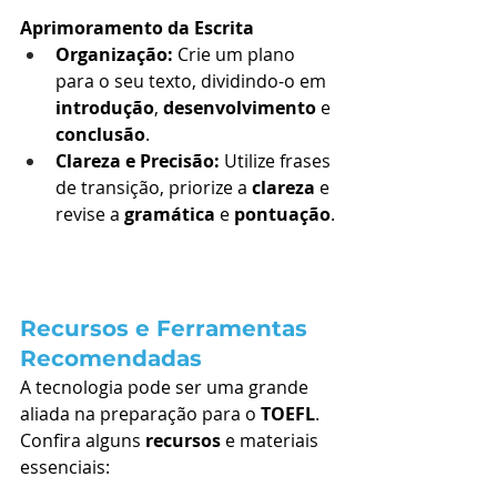
Aprimoramento da Escrita
Organização:
 Crie um plano 
para o seu texto, dividindo-o em 
introdução
, 
desenvolvimento
 e 
conclusão
.
Clareza e Precisão:
 Utilize frases 
de transição, priorize a 
clareza
 e 
revise a 
gramática
 e 
pontuação
.
Recursos e Ferramentas 
Recomendadas
A tecnologia pode ser uma grande 
aliada na preparação para o 
TOEFL
. 
Confira alguns 
recursos
 e materiais 
essenciais: