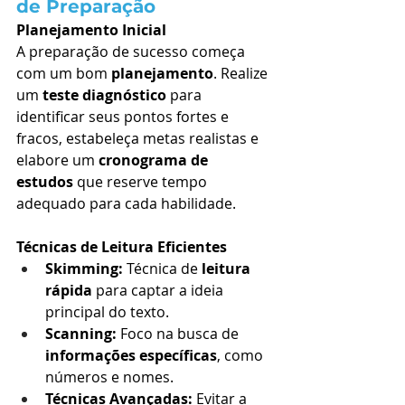
de Preparação
Planejamento Inicial
A preparação de sucesso começa 
com um bom 
planejamento
. Realize 
um 
teste diagnóstico
 para 
identificar seus pontos fortes e 
fracos, estabeleça metas realistas e 
elabore um 
cronograma de 
estudos
 que reserve tempo 
adequado para cada habilidade.
Técnicas de Leitura Eficientes
Skimming:
 Técnica de 
leitura 
rápida
 para captar a ideia 
principal do texto.
Scanning:
 Foco na busca de 
informações específicas
, como 
números e nomes.
Técnicas Avançadas:
 Evitar a 