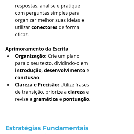
respostas, analise e pratique 
com perguntas simples para 
organizar melhor suas ideias e 
utilizar 
conectores
 de forma 
eficaz.
Aprimoramento da Escrita
Organização:
 Crie um plano 
para o seu texto, dividindo-o em 
introdução
, 
desenvolvimento
 e 
conclusão
.
Clareza e Precisão:
 Utilize frases 
de transição, priorize a 
clareza
 e 
revise a 
gramática
 e 
pontuação
.
Estratégias Fundamentais 