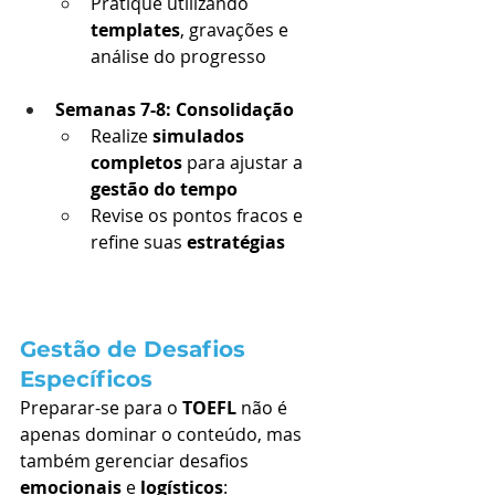
Pratique utilizando 
templates
, gravações e 
análise do progresso
Semanas 7-8: Consolidação
Realize 
simulados 
completos
 para ajustar a 
gestão do tempo
Revise os pontos fracos e 
refine suas 
estratégias
Gestão de Desafios 
Específicos
Preparar-se para o 
TOEFL
 não é 
apenas dominar o conteúdo, mas 
também gerenciar desafios 
emocionais
 e 
logísticos
: