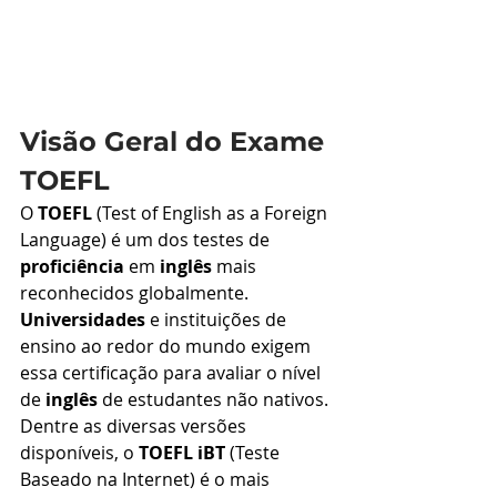
Visão Geral do Exame 
TOEFL
O 
TOEFL
 (Test of English as a Foreign 
Language) é um dos testes de 
proficiência
 em 
inglês
 mais 
reconhecidos globalmente. 
Universidades
 e instituições de 
ensino ao redor do mundo exigem 
essa certificação para avaliar o nível 
de 
inglês
 de estudantes não nativos. 
Dentre as diversas versões 
disponíveis, o 
TOEFL iBT
 (Teste 
Baseado na Internet) é o mais 