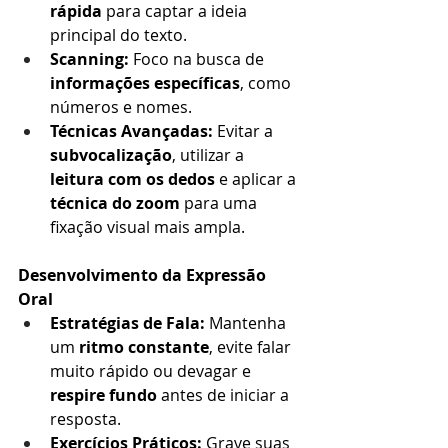
rápida
 para captar a ideia 
principal do texto.
Scanning:
 Foco na busca de 
informações específicas
, como 
números e nomes.
Técnicas Avançadas:
 Evitar a 
subvocalização
, utilizar a 
leitura com os dedos
 e aplicar a 
técnica do zoom
 para uma 
fixação visual mais ampla.
Desenvolvimento da Expressão 
Oral
Estratégias de Fala:
 Mantenha 
um 
ritmo constante
, evite falar 
muito rápido ou devagar e 
respire fundo
 antes de iniciar a 
resposta.
Exercícios Práticos:
 Grave suas 