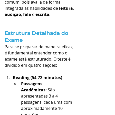
comum, pois avalia de forma 
integrada as habilidades de 
leitura
, 
audição
, 
fala
 e 
escrita
.
Estrutura Detalhada do 
Exame
Para se preparar de maneira eficaz, 
é fundamental entender como o 
exame está estruturado. O teste é 
dividido em quatro seções:
Reading (54-72 minutos)
Passagens 
Acadêmicas:
 São 
apresentadas 3 a 4 
passagens, cada uma com 
aproximadamente 10 
questões.