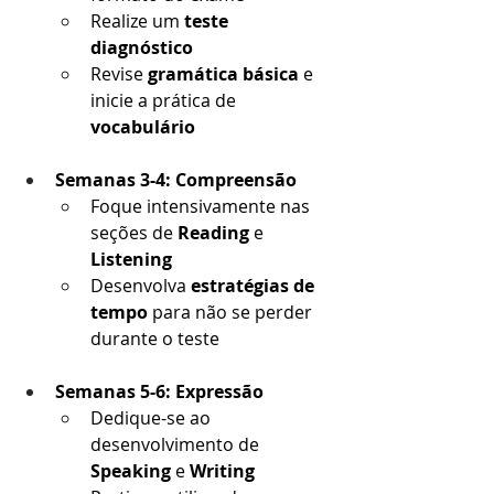
Realize um 
teste 
diagnóstico
Revise 
gramática básica
 e 
inicie a prática de 
vocabulário
Semanas 3-4: Compreensão
Foque intensivamente nas 
seções de 
Reading
 e 
Listening
Desenvolva 
estratégias de 
tempo
 para não se perder 
durante o teste
Semanas 5-6: Expressão
Dedique-se ao 
desenvolvimento de 
Speaking
 e 
Writing