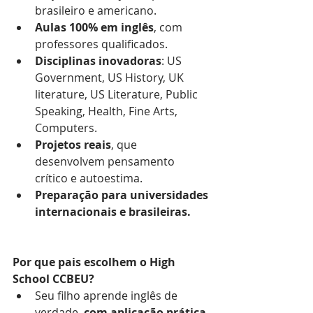
brasileiro e americano.
Aulas 100% em inglês
, com 
professores qualificados.
Disciplinas inovadoras
: US 
Government, US History, UK 
literature, US Literature, Public 
Speaking, Health, Fine Arts, 
Computers.
Projetos reais
, que 
desenvolvem pensamento 
crítico e autoestima.
Preparação para universidades 
internacionais e brasileiras.
Por que pais escolhem o High 
School CCBEU?
Seu filho aprende inglês de 
verdade, 
com aplicação prática
.