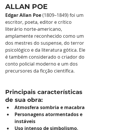
ALLAN POE
Edgar Allan Poe
 (1809–1849) foi um 
escritor, poeta, editor e crítico 
literário norte-americano, 
amplamente reconhecido como um 
dos mestres do suspense, do terror 
psicológico e da literatura gótica. Ele 
é também considerado o criador do 
conto policial moderno e um dos 
precursores da ficção científica.
Principais características 
de sua obra:
Atmosfera sombria e macabra
Personagens atormentados e 
instáveis
Uso intenso de simbolismo, 