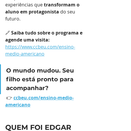
experiências que 
transformam o 
aluno em protagonista
 do seu 
futuro.
🔗 
Saiba tudo sobre o programa e 
agende uma visita: 
https://www.ccbeu.com/ensino-
medio-americano
O mundo mudou. Seu 
filho está pronto para 
acompanhar?
 👉 
ccbeu.com/ensino-medio-
americano
QUEM FOI EDGAR 