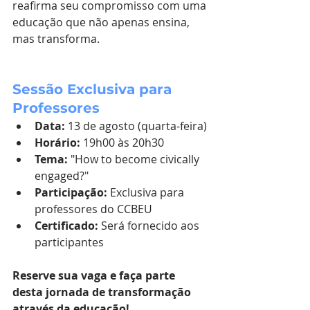
reafirma seu compromisso com uma 
educação que não apenas ensina, 
mas transforma.
Sessão Exclusiva para 
Professores
Data:
 13 de agosto (quarta-feira)
Horário:
 19h00 às 20h30
Tema:
 "How to become civically 
engaged?"
Participação:
 Exclusiva para 
professores do CCBEU
Certificado:
 Será fornecido aos 
participantes
Reserve sua vaga e faça parte 
desta jornada de transformação 
através da educação!