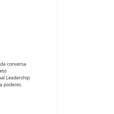
ada conversa 
eto 
bal Leadership 
a poderes 