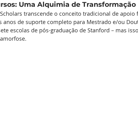
rsos: Uma Alquimia de Transformação
cholars transcende o conceito tradicional de apoio f
rês anos de suporte completo para Mestrado e/ou Do
ete escolas de pós-graduação de Stanford – mas isso
amorfose.