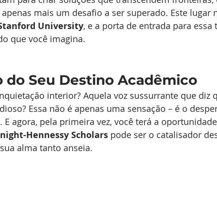
a apenas mais um desafio a ser superado. Este lugar 
Stanford University
, e a porta de entrada para essa
do que você imagina.
 do Seu Destino Acadêmico
nquietação interior? Aquela voz sussurrante que diz q
ndioso? Essa não é apenas uma sensação – é o desper
. E agora, pela primeira vez, você terá a oportunidade
night-Hennessy Scholars
 pode ser o catalisador de
sua alma tanto anseia.