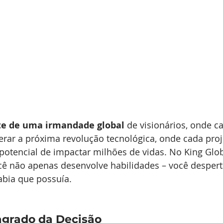
te de uma irmandade global
 de visionários, onde c
rar a próxima revolução tecnológica, onde cada proj
potencial de impactar milhões de vidas. No King Glo
cê não apenas desenvolve habilidades – você despert
abia que possuía.
grado da Decisão