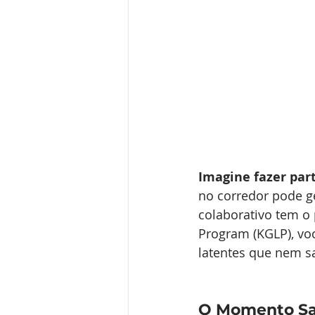
Imagine fazer par
no corredor pode ge
colaborativo tem o 
Program (KGLP), vo
latentes que nem s
O Momento Sa