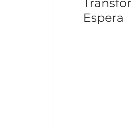
Transfo
Guia de Inglês para Goiânia
Espera
Inglês para profissionais da 