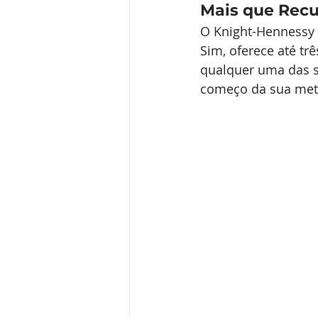
Mais que Recu
O Knight-Hennessy S
Sim, oferece até t
qualquer uma das s
começo da sua met