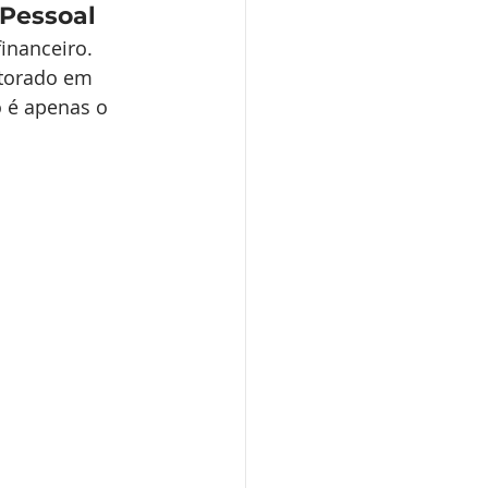
 Pessoal
inanceiro. 
utorado em 
 é apenas o 