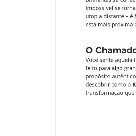
impossível se torn
utopia distante – é 
está mais próxima 
O Chamado
Você sente aquela i
feito para algo gra
propósito autêntico
descobrir como o 
K
transformação que 