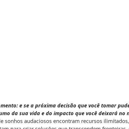
ento: e se a próxima decisão que você tomar pudes
umo da sua vida e do impacto que você deixará no
de sonhos audaciosos encontram recursos ilimitados
tam para criar soluções que transcendem fronteiras, 