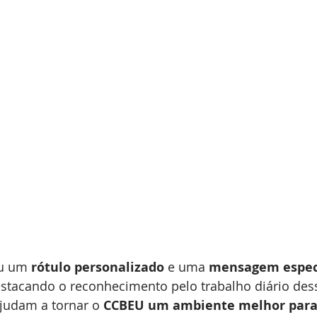
u um 
rótulo personalizado
 e uma 
mensagem especi
estacando o reconhecimento pelo trabalho diário des
ajudam a tornar o 
CCBEU um ambiente melhor para 