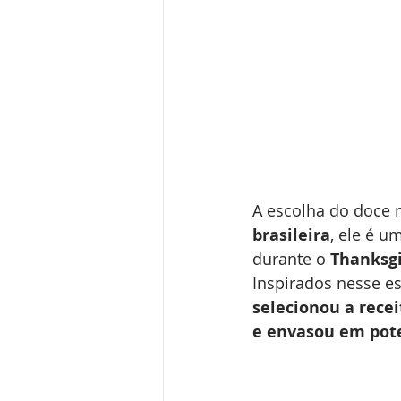
A escolha do doce n
brasileira
, ele é 
durante o 
Thanksg
Inspirados nesse es
selecionou a recei
e envasou em pote