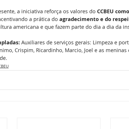
ente, a iniciativa reforça os valores do 
CCBEU como
incentivando a prática do 
agradecimento e do respei
tura americana e que fazem parte do dia a dia da ins
mpladas:
 Auxiliares de serviços gerais: Limpeza e port
rônimo, Crispim, Ricardinho, Marcio, Joel e as meninas
ide.
CCBEU