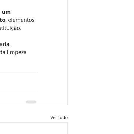
 um 
to
, elementos 
tituição.
aria.
 da limpeza 
Ver tudo