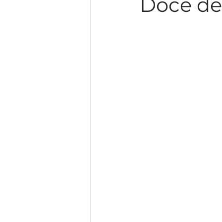
Doce de
Guia de Inglês para Goiânia
Inglês para profissionais da 