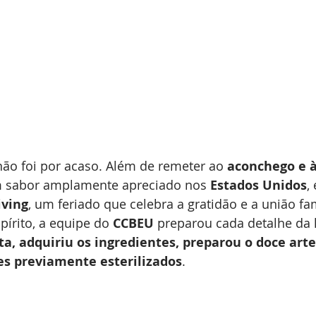
ão foi por acaso. Além de remeter ao 
aconchego e à
um sabor amplamente apreciado nos 
Estados Unidos
,
iving
, um feriado que celebra a gratidão e a união fam
pírito, a equipe do 
CCBEU
 preparou cada detalhe d
ta, adquiriu os ingredientes, preparou o doce ar
s previamente esterilizados
.