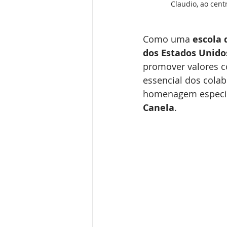
Claudio, ao cen
Como uma 
escola 
dos Estados Unido
promover valores 
essencial dos cola
homenagem especial
Canela
.