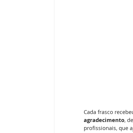
Cada frasco recebe
agradecimento
, d
profissionais, que 