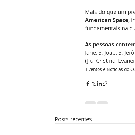
Mais do que um pres
American Space
, 
fundamentais na cul
As pessoas conte
Jane, S. João, S. Je
(Jiu, Cristina, Evane
Eventos e Notícias do 
Posts recentes