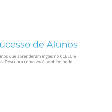
Inglês para Negócios
Inglês para fins Acadêmicos
Saúde
Inglês Tecnologia e Programação
Inglês para
Sucesso de Alunos
alunos que aprenderam inglês no CCBEU e
dos. Descubra como você também pode