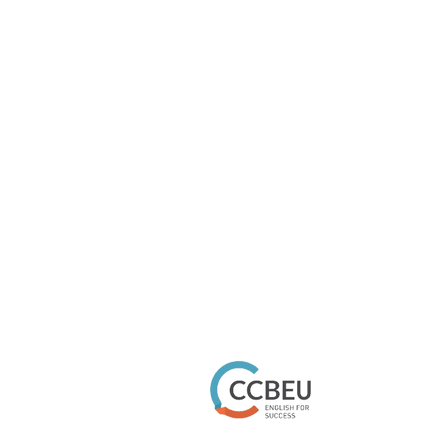
CURSOS
Curso para cria
Curso para Adol
Curso Fast Engl
Curso Solution