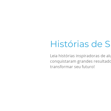
Guia de Inglês para Goiânia
Inglês para profissionais da 
Histórias de 
Leia histórias inspiradoras de 
conquistaram grandes resulta
transformar seu futuro!