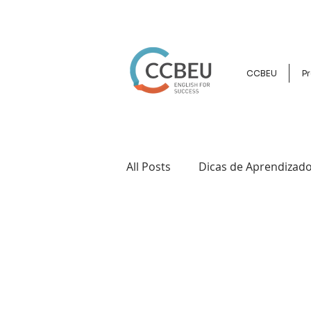
CCBEU
Pr
All Posts
Dicas de Aprendizado
Cultura e Intercâmbio
Ev
Inglês para Crianças e Jovens